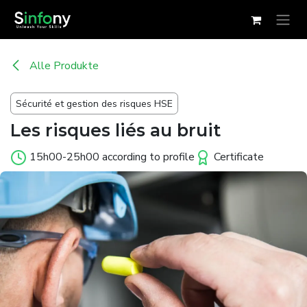
Zum Inhalt springen
Alle Produkte
Sécurité et gestion des risques HSE
Les risques liés au bruit
15h00-25h00 according to profile
Certificate