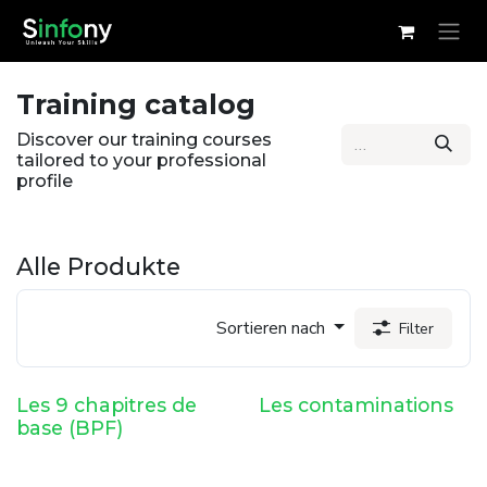
Zum Inhalt springen
Training catalog
Discover our training courses
tailored to your professional
profile
Alle Produkte
Sortieren nach
Filter
Les 9 chapitres de
Les contaminations
base (BPF)