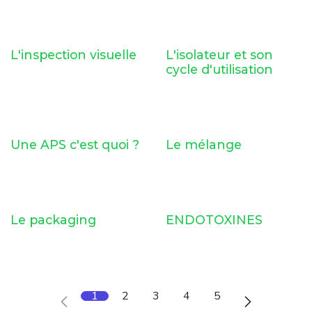
L'inspection visuelle
L'isolateur et son
cycle d'utilisation
Une APS c'est quoi ?
Le mélange
Le packaging
ENDOTOXINES
1
2
3
4
5