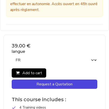
effectuer en autonomie. Accès ouvert en 48h ouvré
après règlement.
39.00
€
langue
Add to cart
Request a Quotation
This course includes :
4 Training videos