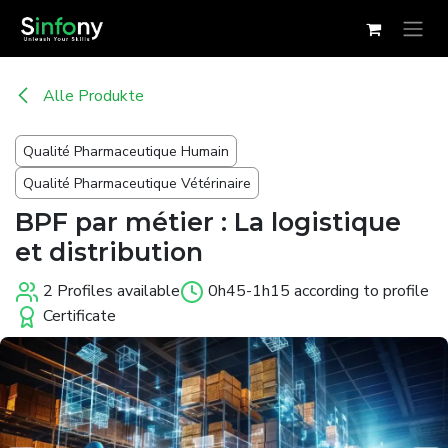
Zum Inhalt springen
Alle Produkte
Qualité Pharmaceutique Humain
Qualité Pharmaceutique Vétérinaire
BPF par métier : La logistique
et distribution
2 Profiles available
0h45-1h15 according to profile
Certificate