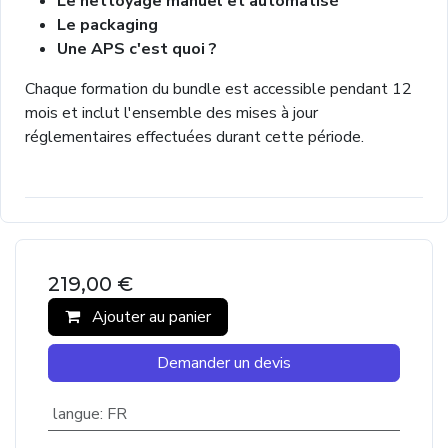
Le nettoyage manuel et automatisé
Le packaging
Une APS c'est quoi ?
Chaque formation du bundle est accessible pendant 12
mois et inclut l'ensemble des mises à jour
réglementaires effectuées durant cette période.
219,00
€
Ajouter au panier
Demander un devis
langue
:
FR