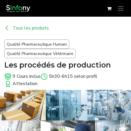
Se rendre au contenu
Tous les produits
Qualité Pharmaceutique Humain
Qualité Pharmaceutique Vétérinaire
Les procédés de production
9 Cours inclus
5h30-6h15 selon profil
Attestation