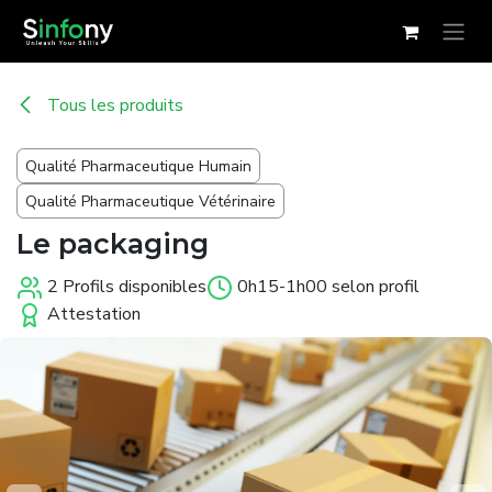
Se rendre au contenu
Tous les produits
Qualité Pharmaceutique Humain
Qualité Pharmaceutique Vétérinaire
Le packaging
2 Profils disponibles
0h15-1h00 selon profil
Attestation