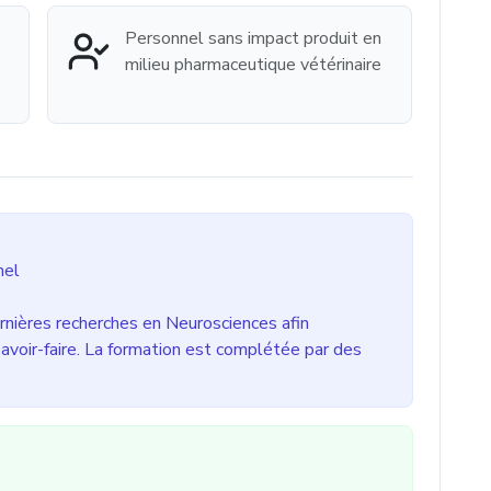
Personnel sans impact produit en
milieu pharmaceutique vétérinaire
nel
rnières recherches en Neurosciences afin
savoir-faire. La formation est complétée par des