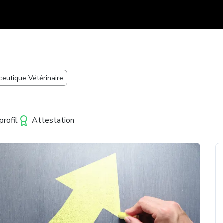
eutique Vétérinaire
rofil
Attestation