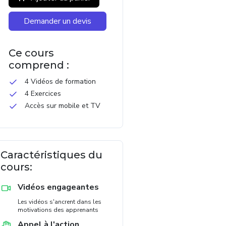
Demander un devis
Ce cours
comprend :
4 Vidéos de formation
4 Exercices
Accès sur mobile et TV
Caractéristiques du
cours:
Vidéos engageantes
Les vidéos s'ancrent dans les
motivations des apprenants
Appel à l'action