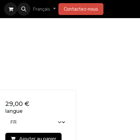
Français
Contactez-​​​​​​​​​​nous
29,00
€
langue
Ajouter au panier