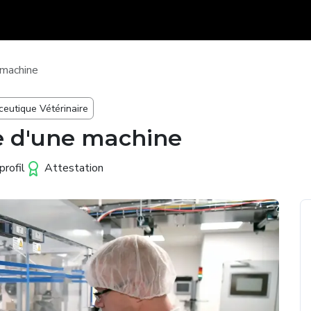
 machine
eutique Vétérinaire
e d'une machine
rofil
Attestation