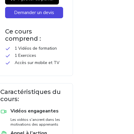
Demander un devis
Ce cours
comprend :
1 Vidéos de formation
1 Exercices
Accès sur mobile et TV
Caractéristiques du
cours:
Vidéos engageantes
Les vidéos s'ancrent dans les
motivations des apprenants
Appel à l'action