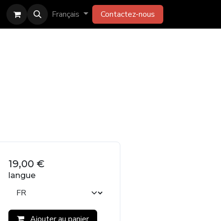
Français
Contactez-​​​​​​​​​​nous
19,00
€
langue
Ajouter au panier