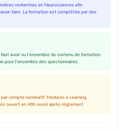
rnières recherches en Neurosciences afin
savoir-faire. La formation est complétée par des
l faut avoir vu l'ensemble du contenu de formation
e pour l'ensemble des questionnaires.
n par compte nominatif. Modules e-learning
cès ouvert en 48h ouvré après règlement.