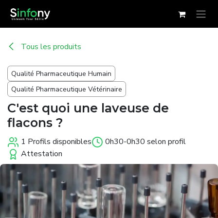
Se rendre au contenu
Tous les produits
Qualité Pharmaceutique Humain
Qualité Pharmaceutique Vétérinaire
C'est quoi une laveuse de
flacons ?
1 Profils disponibles
0h30-0h30 selon profil
Attestation