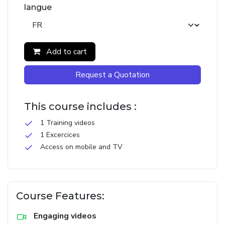
langue
Add to cart
Request a Quotation
This course includes :
1 Training videos
1 Excercices
Access on mobile and TV
Course Features:
Engaging videos