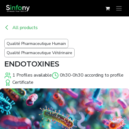
Skip to Content
All products
Qualité Pharmaceutique Humain
Qualité Pharmaceutique Vétérinaire
ENDOTOXINES
1 Profiles available
0h30-0h30 according to profile
Certificate