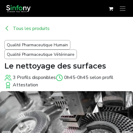
Se rendre au contenu
Tous les produits
Qualité Pharmaceutique Humain
Qualité Pharmaceutique Vétérinaire
Le nettoyage des surfaces
3 Profils disponibles
0h45-0h45 selon profil
Attestation