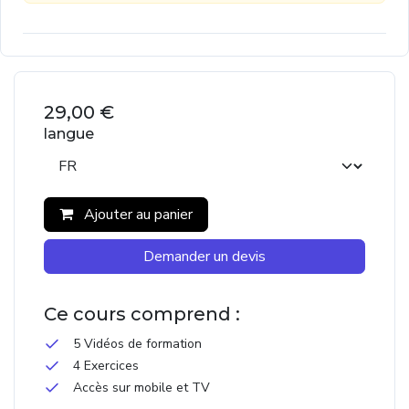
29,00
€
langue
Ajouter au panier
Demander un devis
Ce cours comprend :
5 Vidéos de formation
4 Exercices
Accès sur mobile et TV