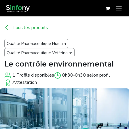
Se rendre au contenu
Tous les produits
Qualité Pharmaceutique Humain
Qualité Pharmaceutique Vétérinaire
Le contrôle environnemental
1 Profils disponibles
0h30-0h30 selon profil
Attestation