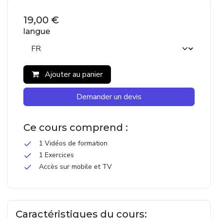
19,00
€
langue
Ajouter au panier
Demander un devis
Ce cours comprend :
1 Vidéos de formation
1 Exercices
Accès sur mobile et TV
Caractéristiques du cours: